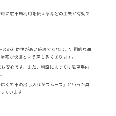
約時に駐車場利用を伝えるなどの工夫が有効で
ースの利便性が高い施設であれば、定期的な通
の帰宅が快適という声も多くあります。
院も安心です。また、施設によっては駐車場内
す。
が広くて車の出し入れがスムーズ」といった具
っています。