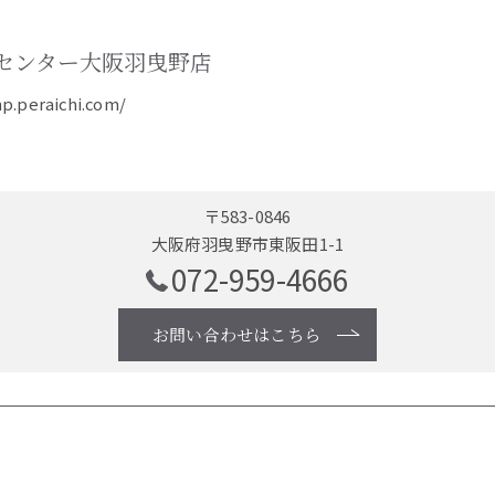
センター大阪羽曳野店
hp.peraichi.com/
〒583-0846
大阪府羽曳野市東阪田1-1
072-959-4666
お問い合わせはこちら