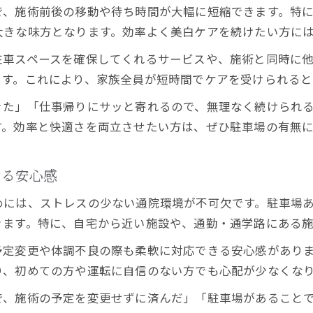
で、施術前後の移動や待ち時間が大幅に短縮できます。特
大きな味方となります。効率よく美白ケアを続けたい方に
駐車スペースを確保してくれるサービスや、施術と同時に
ます。これにより、家族全員が短時間でケアを受けられると
きた」「仕事帰りにサッと寄れるので、無理なく続けられ
す。効率と快適さを両立させたい方は、ぜひ駐車場の有無
ける安心感
めには、ストレスの少ない通院環境が不可欠です。駐車場
きます。特に、自宅から近い施設や、通勤・通学路にある
予定変更や体調不良の際も柔軟に対応できる安心感があり
り、初めての方や運転に自信のない方でも心配が少なくな
で、施術の予定を変更せずに済んだ」「駐車場があること