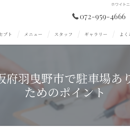
ホワイト
072-959-4666
セプト
メニュー
スタッフ
ギャラリー
よく
阪府羽曳野市で駐車場あ
ためのポイント