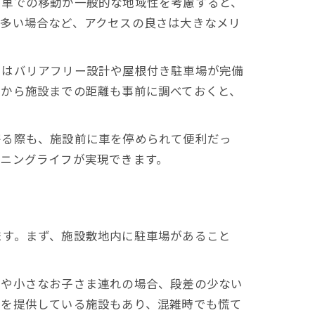
用車での移動が一般的な地域性を考慮すると、
が多い場合など、アクセスの良さは大きなメリ
ク
てはバリアフリー設計や屋根付き駐車場が完備
場から施設までの距離も事前に調べておくと、
寄る際も、施設前に車を停められて便利だっ
ニングライフが実現できます。
徴
ます。まず、施設敷地内に駐車場があること
者や小さなお子さま連れの場合、段差の少ない
スを提供している施設もあり、混雑時でも慌て