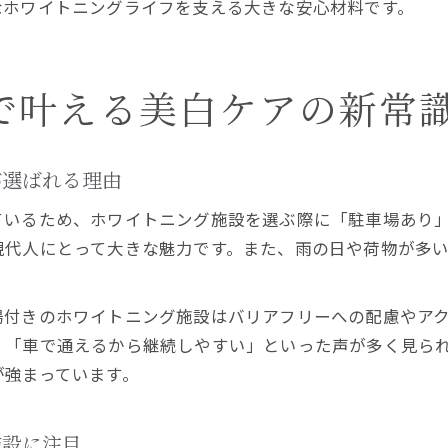
なホワイトニングライフを支える大きな安心材料です。
で叶える美白ケアの新常
が選ばれる理由
ているため、ホワイトニング施設を選ぶ際に「駐車場あり
現代人にとって大きな魅力です。また、雨の日や荷物が多
場付きのホワイトニング施設はバリアフリーへの配慮やア
」「車で通えるから継続しやすい」といった声が多く見ら
が強まっています。
施設に注目