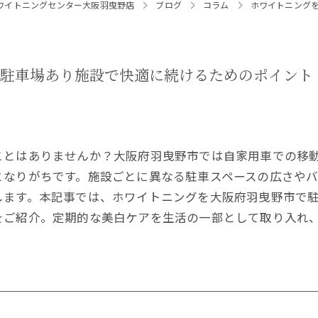
ワイトニングセンター大阪羽曳野店
ブログ
コラム
ホワイトニング
で駐車場あり施設で快適に続けるためのポイント
ことはありませんか？大阪府羽曳野市では自家用車での移
となりがちです。施設ごとに異なる駐車スペースの広さや
します。本記事では、ホワイトニングを大阪府羽曳野市で
をご紹介。定期的な美白ケアを生活の一部として取り入れ