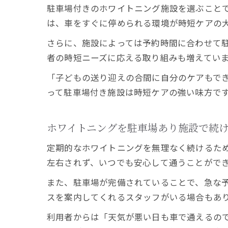
駐車場付きのホワイトニング施設を選ぶこと
は、車をすぐに停められる環境が時短ケアの
さらに、施設によっては予約時間に合わせて
者の時短ニーズに応える取り組みも増えてい
「子どもの送り迎えの合間に自分のケアもで
って駐車場付き施設は時短ケアの強い味方で
ホワイトニングを駐車場あり施設で続
定期的なホワイトニングを無理なく続けるた
左右されず、いつでも安心して通うことがで
また、駐車場が完備されていることで、急な
スを案内してくれるスタッフがいる場合もあ
利用者からは「天気が悪い日も車で通えるの