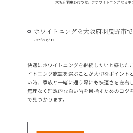
大阪府羽曳野市のセルフホワイトニングならホ
ホワイトニングを大阪府羽曳野市
2026/05/11
快適にホワイトニングを継続したいと感じた
イトニング施設を選ぶことが大切なポイント
い時、家族と一緒に通う際にも快適さを左右
無理なく理想的な白い歯を目指すためのコツ
で見つかります。