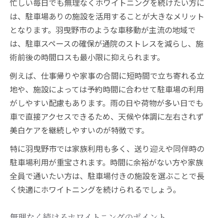
忙しい毎日でも無理なくホワイトニングを続けたい方に
は、駐車場ありの施設を活用することが大きなメリット
となります。羽曳野市のような車移動が主流の地域で
は、駐車スペースの確保が通院のストレスを減らし、施
術前後の時間ロスも最小限に抑えられます。
例えば、仕事帰りや家事の合間に短時間で立ち寄れる立
地や、施設によっては予約時間に合わせて駐車場の利用
がしやすい配慮もあります。雨の日や荷物が多い日でも
車で直接アクセスできるため、天候や体調に左右されず
美白ケアを継続しやすいのが特徴です。
特に羽曳野市では家族利用も多く、送り迎えや同伴時の
駐車場利用が重宝されます。時間に余裕がない方や家族
全員で通いたい方は、駐車場付きの施設を選ぶことで長
く快適にホワイトニングを続けられるでしょう。
無理なく続けるホワイトニングのポイント