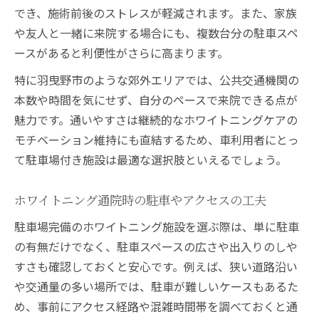
でき、施術前後のストレスが軽減されます。また、家族
や友人と一緒に来院する場合にも、複数台分の駐車スペ
ースがあると利便性がさらに高まります。
特に羽曳野市のような郊外エリアでは、公共交通機関の
本数や時間を気にせず、自分のペースで来院できる点が
魅力です。通いやすさは継続的なホワイトニングケアの
モチベーション維持にも直結するため、車利用者にとっ
て駐車場付き施設は最適な選択肢といえるでしょう。
ホワイトニング通院時の駐車やアクセスの工夫
駐車場完備のホワイトニング施設を選ぶ際は、単に駐車
の有無だけでなく、駐車スペースの広さや出入りのしや
すさも確認しておくと安心です。例えば、狭い道路沿い
や交通量の多い場所では、駐車が難しいケースもあるた
め、事前にアクセス経路や混雑時間帯を調べておくと通