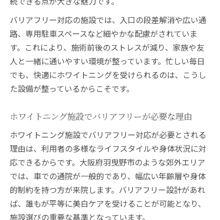
続できる点が大きな魅力です。
バリアフリー対応の施設では、入口の段差解消や広い通
路、専用駐車スペースなど細やかな配慮がされていま
す。これにより、施術前後のストレスが減り、家族や友
人と一緒に通いやすい環境が整っています。忙しい毎日
でも、快適にホワイトニングを受けられるのは、こうし
た設備が整っているからこそです。
ホワイトニング施設でバリアフリーが必要な理由
ホワイトニング施設でバリアフリー対応が必要とされる
理由は、利用者の多様なライフスタイルや身体状況に対
応できるからです。大阪府羽曳野市のような郊外エリア
では、車での通院が一般的であり、幅広い年齢層や身体
的制約を持つ方が来院します。バリアフリー設計があれ
ば、誰もが平等に美白ケアを受けることが可能となり、
施設選びの重要な基準となっています。