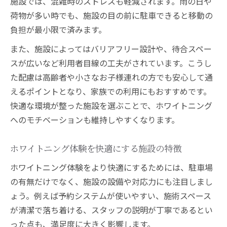
施設では、混雑時のストレスも軽減されます。雨の日や
荷物が多い時でも、施設の目の前に駐車できると移動の
負担が最小限で済みます。
また、施設によってはバリアフリー設計や、待合スペー
スが広いなど利用者目線の工夫がされています。こうし
た配慮は高齢者や小さなお子様連れの方でも安心して通
えるポイントとなり、家族での利用にもおすすめです。
快適な環境が整った施設を選ぶことで、ホワイトニング
へのモチベーションも維持しやすくなります。
ホワイトニング体験を快適にする施設の特徴
ホワイトニング体験をより快適にするためには、駐車場
の有無だけでなく、施設の設備や対応力にも注目しまし
ょう。例えば予約システムが使いやすい、施術スペース
が清潔で落ち着ける、スタッフの説明が丁寧であるとい
った点も、満足度に大きく影響します。