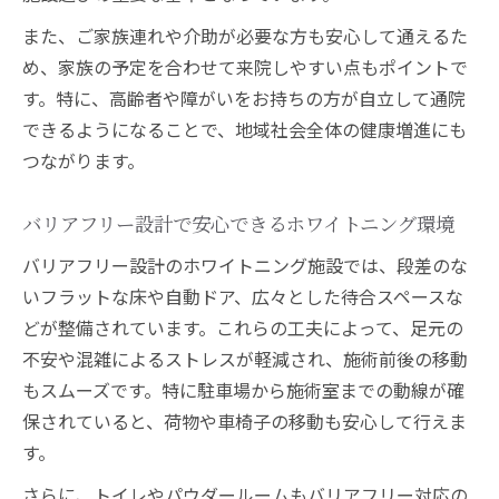
また、ご家族連れや介助が必要な方も安心して通えるた
め、家族の予定を合わせて来院しやすい点もポイントで
す。特に、高齢者や障がいをお持ちの方が自立して通院
できるようになることで、地域社会全体の健康増進にも
つながります。
バリアフリー設計で安心できるホワイトニング環境
バリアフリー設計のホワイトニング施設では、段差のな
いフラットな床や自動ドア、広々とした待合スペースな
どが整備されています。これらの工夫によって、足元の
不安や混雑によるストレスが軽減され、施術前後の移動
もスムーズです。特に駐車場から施術室までの動線が確
保されていると、荷物や車椅子の移動も安心して行えま
す。
さらに、トイレやパウダールームもバリアフリー対応の