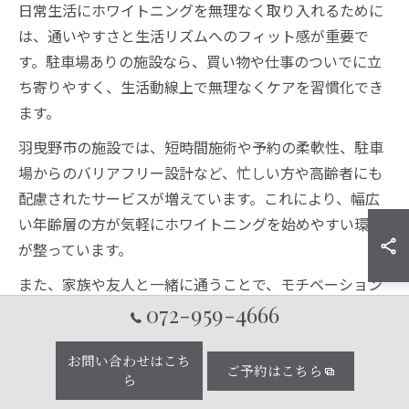
日常生活にホワイトニングを無理なく取り入れるために
は、通いやすさと生活リズムへのフィット感が重要で
す。駐車場ありの施設なら、買い物や仕事のついでに立
ち寄りやすく、生活動線上で無理なくケアを習慣化でき
ます。
羽曳野市の施設では、短時間施術や予約の柔軟性、駐車
場からのバリアフリー設計など、忙しい方や高齢者にも
配慮されたサービスが増えています。これにより、幅広
い年齢層の方が気軽にホワイトニングを始めやすい環境
が整っています。
また、家族や友人と一緒に通うことで、モチベーション
を維持しやすいのもポイントです。駐車場があれば複数
072-959-4666
人での来店も安心なので、日常の中で無理なく美白ケア
を習慣化できます。
お問い合わせはこち
ご予約はこちら
ら