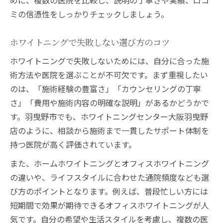
めに、複数の医院を比較し、説明の丁寧さや実績、口コ
ミの信憑性をしっかりチェックしましょう。
ホワイトニングで失敗しない選び方のコツ
ホワイトニングで失敗しないためには、自分に合った施
術方法や医院を選ぶことが不可欠です。まず重視したい
のは、「施術経験の豊富さ」「カウンセリングの丁寧
さ」「費用や施術内容の明確な説明」があるかどうかで
す。羽曳野市でも、ホワイトニングセンター大阪羽曳野
店のように、相談から施術まで一貫したサポート体制を
持つ医院が高く評価されています。
また、ホームホワイトニングとオフィスホワイトニング
の違いや、ライフスタイルに合わせた通院頻度なども選
び方のポイントとなります。例えば、普段忙しい方には
短期間で効果が期待できるオフィスホワイトニングが人
気です。自分の希望や生活スタイルを考慮し、複数の医