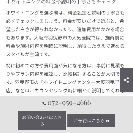
ホワイトニングの料金や説明の丁寧さもチェック
ホワイトニングを選ぶ際は、料金設定と説明の丁寧さも
必ずチェックしましょう。料金が安いだけで選ぶと、希
望した白さが得られなかったり、追加費用がかかる場合
もあります。大阪府羽曳野市の人気医院では、施術前に
料金や施術内容を明確に説明し、納得したうえで進める
スタイルが主流です。
特に初めての方や費用面が気になる方は、事前に見積も
りやプラン内容を確認し、比較検討することが大切で
す。羽曳野市の「ホワイトニングセンター大阪羽曳野
店」などは、カウンセリング時に細かく説明してくれる
ため、安心して施術に臨めるという声が多く見られま
072-959-4666
す。
お問い合わせはこち
ご予約はこちら
ら