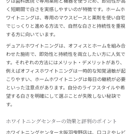
グは歯科医院で専用薬剤と機器を使うため、即効性が高
く短期間で白さを実感しやすいのが特徴です。ホームホ
ワイトニングは、専用のマウスピースと薬剤を使い自宅
でじっくりと進める方法で、自然な白さと持続性を重視
する方に向いています。
デュアルホワイトニングは、オフィスとホームを組み合
わせた施術で、即効性と持続性を両立したい方に人気で
す。それぞれの方法にはメリット・デメリットがあり、
例えばオフィスホワイトニングは一時的な知覚過敏が起
こりやすい、ホームホワイトニングは毎日の継続が必要
といった注意点があります。自分のライフスタイルや希
望する白さを明確にして選ぶことが失敗しない秘訣で
す。
ホワイトニングセンターの効果と評判のポイント
ホワイトニングセンター大阪羽曳野店は、口コミやレビ