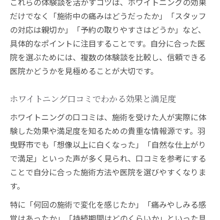
これらの体験談を活かすコツは、ホワイトニングの効果
だけでなく「施術中の痛みはどうだったか」「スタッフ
の対応は親切か」「予約の取りやすさはどうか」など、
具体的なポイントに注目することです。自分に合った医
院を選ぶためには、複数の体験談を比較し、信頼できる
医院かどうかを見極めることが大切です。
ホワイトニング口コミでわかる効果と満足度
ホワイトニングの口コミは、施術を受けた人が実際に体
験した効果や満足度を知るための貴重な情報源です。羽
曳野市でも「想像以上に白くなった」「自然な仕上がり
で満足」といった声が多く見られ、口コミを参考にする
ことで自分に合った施術方法や医院を選びやすくなりま
す。
特に「何回の施術で変化を感じたか」「痛みやしみる感
覚はあったか」「持続期間はどのくらいか」といった具