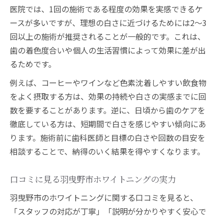
医院では、1回の施術である程度の効果を実感できるケ
ースが多いですが、理想の白さに近づけるためには2～3
回以上の施術が推奨されることが一般的です。これは、
歯の着色度合いや個人の生活習慣によって効果に差が出
るためです。
例えば、コーヒーやワインなど色素沈着しやすい飲食物
をよく摂取する方は、効果の持続や白さの実感までに回
数を要することがあります。逆に、日頃から歯のケアを
徹底している方は、短期間で白さを感じやすい傾向にあ
ります。施術前に歯科医師と目標の白さや回数の目安を
相談することで、納得のいく結果を得やすくなります。
口コミに見る羽曳野市ホワイトニングの実力
羽曳野市のホワイトニングに関する口コミを見ると、
「スタッフの対応が丁寧」「説明が分かりやすく安心で