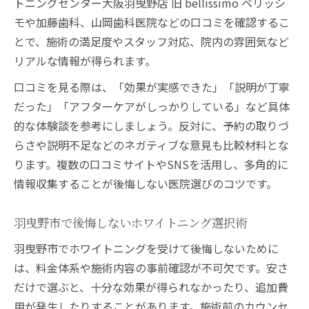
トニングセンター大阪羽曳野店 旧 bellissimo ベリッシ
モや加藤歯科、山岡歯科医院などの口コミを確認するこ
とで、施術の満足度やスタッフ対応、院内の雰囲気など
リアルな情報が得られます。
口コミを見る際は、「効果が実感できた」「説明が丁寧
だった」「アフターケアがしっかりしている」など具体
的な体験談を参考にしましょう。反対に、予約の取りづ
らさや説明不足などのネガティブな意見も比較材料とな
ります。複数の口コミサイトやSNSを活用し、多角的に
情報収集することが後悔しない医院選びのコツです。
羽曳野市で後悔しないホワイトニング選択術
羽曳野市でホワイトニングを受けて後悔しないために
は、料金体系や施術内容の事前確認が不可欠です。安さ
だけで選ぶと、十分な効果が得られなかったり、追加費
用が発生したりすることがあります。施術前のカウンセ