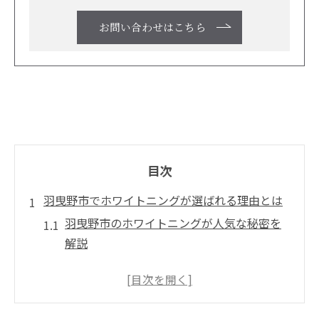
お問い合わせはこちら
目次
羽曳野市でホワイトニングが選ばれる理由とは
羽曳野市のホワイトニングが人気な秘密を
解説
ホワイトニングが羽曳野市で選ばれる背景
とは
口コミで広がる羽曳野市ホワイトニング事