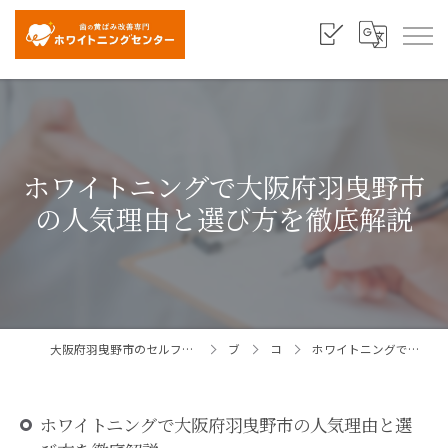
ホワイトニングで大阪府羽曳野市
の人気理由と選び方を徹底解説
大阪府羽曳野市のセルフホワイトニングならホワイトニングセンター大阪羽曳野店
ブログ
コラム
ホワイトニングで大阪府羽曳野市の人気理由と選び方を徹底解説
ホワイトニングで大阪府羽曳野市の人気理由と選