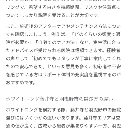
リングで、希望する白さや持続期間、リスクや注意点に
ついてしっかり説明を受けることが大切です。
また、施術後のアフターケアやメンテナンス方法につい
ても確認しましょう。例えば、「どのくらいの頻度で通
院が必要か」「自宅でのケア方法」など、実生活に合っ
たアドバイスが受けられる医院は信頼できます。経験者
の声として「初めてでもスタッフが丁寧に案内してくれ
たので安心できた」といった意見も多く、初心者や不安
を感じている方はサポート体制の充実度を重視するのが
おすすめです。
ホワイトニング藤井寺と羽曳野市の選び方の違い
ホワイトニングを検討する際、藤井寺と羽曳野市の医院
選びにはいくつかの違いがあります。藤井寺エリアは交
通の便が良く、広域から患者が集まりやすい一方、羽曳