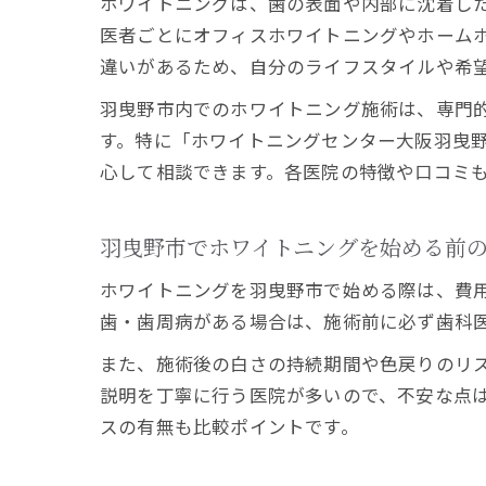
ホワイトニングは、歯の表面や内部に沈着し
医者ごとにオフィスホワイトニングやホーム
違いがあるため、自分のライフスタイルや希
羽曳野市内でのホワイトニング施術は、専門
す。特に「ホワイトニングセンター大阪羽曳
心して相談できます。各医院の特徴や口コミ
羽曳野市でホワイトニングを始める前
ホワイトニングを羽曳野市で始める際は、費
歯・歯周病がある場合は、施術前に必ず歯科
また、施術後の白さの持続期間や色戻りのリ
説明を丁寧に行う医院が多いので、不安な点
スの有無も比較ポイントです。