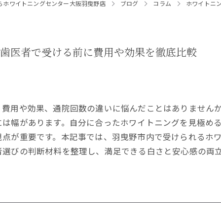
らホワイトニングセンター大阪羽曳野店
ブログ
コラム
ホワイトニ
の歯医者で受ける前に費用や効果を徹底比較
、費用や効果、通院回数の違いに悩んだことはありません
には幅があります。自分に合ったホワイトニングを見極め
視点が重要です。本記事では、羽曳野市内で受けられるホ
者選びの判断材料を整理し、満足できる白さと安心感の両