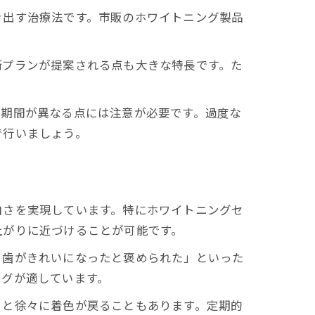
き出す治療法です。市販のホワイトニング製品
術プランが提案される点も大きな特長です。た
続期間が異なる点には注意が必要です。過度な
で行いましょう。
白さを実現しています。特にホワイトニングセ
上がりに近づけることが可能です。
ら歯がきれいになったと褒められた」といった
ングが適しています。
ると徐々に着色が戻ることもあります。定期的