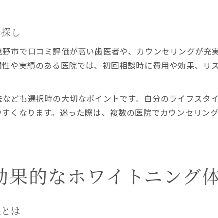
者探し
曳野市で口コミ評価が高い歯医者や、カウンセリングが充
門性や実績のある医院では、初回相談時に費用や効果、リ
法なども選択時の大切なポイントです。自分のライフスタ
やすくなります。迷った際は、複数の医院でカウンセリン
効果的なホワイトニング
果とは