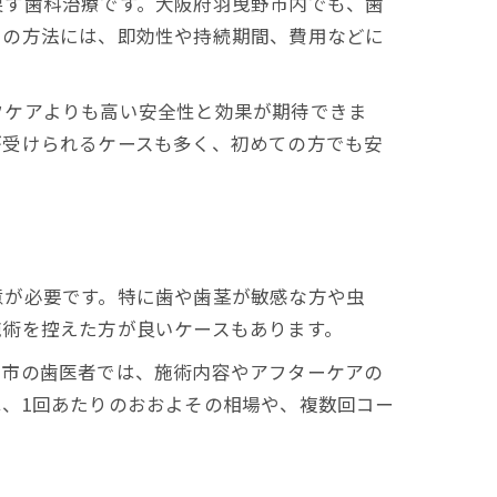
戻す歯科治療です。大阪府羽曳野市内でも、歯
らの方法には、即効性や持続期間、費用などに
フケアよりも高い安全性と効果が期待できま
が受けられるケースも多く、初めての方でも安
意が必要です。特に歯や歯茎が敏感な方や虫
施術を控えた方が良いケースもあります。
野市の歯医者では、施術内容やアフターケアの
、1回あたりのおおよその相場や、複数回コー