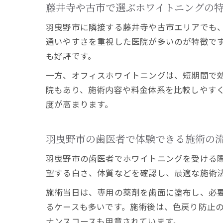
藤井寺や古市で選ぶホワイトニングの
羽曳野市に隣接する藤井寺や古市エリアでも
通いやすさを重視した医院が多いのが特徴で
も好評です。
一方、オフィスホワイトニングは、短期間で
院もあり、施術内容や料金体系を比較しやす
度が高まります。
羽曳野市の歯医者で体験できる施術の
羽曳野市の歯医者でホワイトニングを受ける
望する白さ、体質などを確認し、最適な施術
施術当日は、専用の薬剤を歯面に塗布し、必要
るケースも多いです。施術後は、色戻り防止
ナンスコースも用意されています。