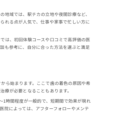
らの地域では、駅チカの立地や夜間診療など、
けられる点が人気で、仕事や家事で忙しい方に
者では、初回体験コースや口コミで高評価の医
験談も参考に、自分に合った方法を選ぶと満足
クから始まります。ここで歯の着色の原因や希
前治療が必要となることもあります。
～1時間程度が一般的で、短期間で効果が現れ
医院によっては、アフターフォローやメンテ