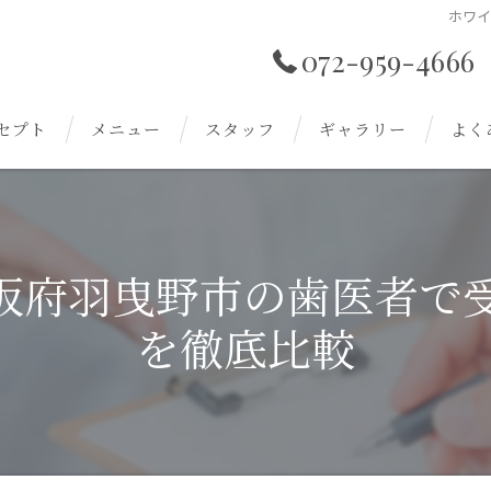
ホワ
072-959-4666
セプト
メニュー
スタッフ
ギャラリー
よく
阪府羽曳野市の歯医者で
を徹底比較