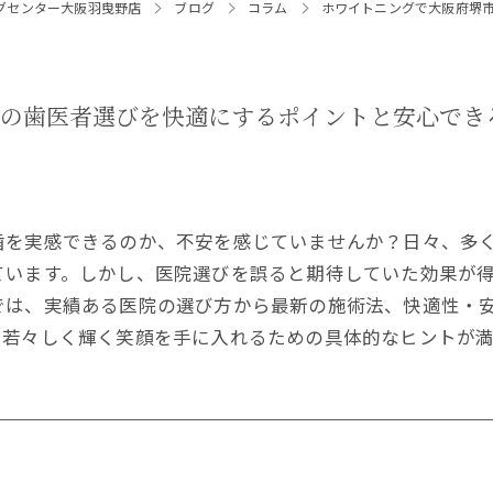
グセンター大阪羽曳野店
ブログ
コラム
ホワイトニングで大阪府堺
区の歯医者選びを快適にするポイントと安心でき
歯を実感できるのか、不安を感じていませんか？日々、多
ています。しかし、医院選びを誤ると期待していた効果が
では、実績ある医院の選び方から最新の施術法、快適性・
、若々しく輝く笑顔を手に入れるための具体的なヒントが満