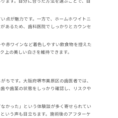
あります。自分に合った方法を選ぶことで、自
すい点が魅力です。一方で、ホームホワイトニ
験
徴があるため、歯科医院でしっかりとカウンセ
ーや赤ワインなど着色しやすい飲食物を控えた
ク上の美しい白さを維持できます。
じがちです。大阪府堺市美原区の歯医者では、
に歯や歯茎の状態をしっかり確認し、リスクや
どなかった」という体験談が多く寄せられてい
たという声も目立ちます。施術後のアフターケ