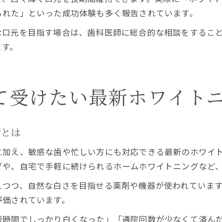
られた」といった成功体験も多く報告されています。
な口元を目指す場合は、歯科医師に総合的な相談をするこ
ます。
て受けたい最新ホワイト
術とは
に加え、敏感な歯や忙しい方にも対応できる最新のホワイ
グや、自宅で手軽に続けられるホームホワイトニングなど
つつ、自然な白さを目指せる薬剤や機器が使われています
評価されています。
短時間でしっかり白くなった」「通院回数が少なくて済ん