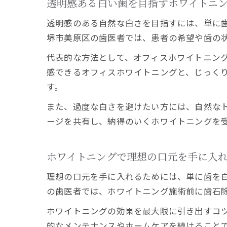
透明感ある白い歯を目指すホワイトニ
透明感のある自然な白さを目指すには、単に
堺市美原区の歯医者では、患者の希望や歯の
代表的な方法として、オフィスホワイトニン
感できるオフィスホワイトニングと、じっく
す。
また、過度な白さを避けたい方には、自然な
ージを共有し、納得のいくホワイトニングを
ホワイトニングで理想の口元を手に入
理想の口元を手に入れるためには、単に歯を
の歯医者では、ホワイトニング施術前に歯石
ホワイトニングの効果を最大限に引き出すコ
的なメンテナンスやホームケアを続けること