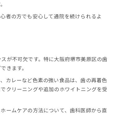
す。
初心者の方でも安心して通院を続けられるよ
ンスが不可欠です。特に大阪府堺市美原区の歯
プできます。
果
茶、カレーなど色素の強い食品は、歯の再着色
院でクリーニングや追加のホワイトニングを受
やホームケアの方法について、歯科医師から直