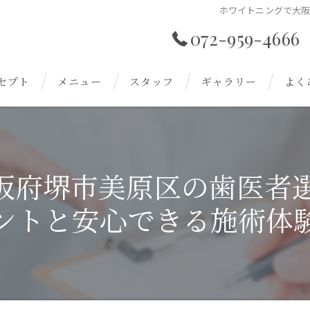
ホワイトニングで大
072-959-4666
セプト
メニュー
スタッフ
ギャラリー
よく
阪府堺市美原区の歯医者
ントと安心できる施術体