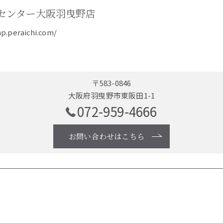
センター大阪羽曳野店
hp.peraichi.com/
〒583-0846
大阪府羽曳野市東阪田1-1
072-959-4666
お問い合わせはこちら