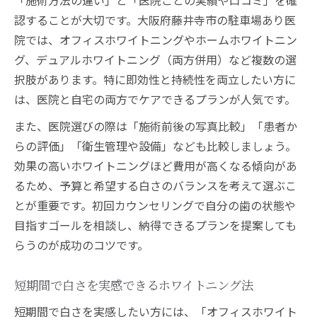
「施術方法の違い」と「医院ごとの実績や口コミ」を確
認することが大切です。大阪府藤井寺市の駐車場あり医
院では、オフィスホワイトニングやホームホワイトニン
グ、デュアルホワイトニング（両方併用）など複数の選
択肢があります。特に即効性と持続性を両立したい方に
は、医院と自宅の両方でケアできるプランが人気です。
また、医院選びの際は「施術前後の写真比較」「患者か
らの評価」「衛生管理や設備」なども比較しましょう。
効果の高いホワイトニングほど費用が高くなる傾向があ
るため、予算と希望する白さのバランスを考えて選ぶこ
とが重要です。初回カウンセリングで自分の歯の状態や
目指すゴールを相談し、納得できるプランを提案しても
らうのが成功のコツです。
短期間で白さを実感できるホワイトニング法
短期間で白さを実感したい方には、「オフィスホワイト