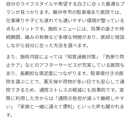
自分のライフスタイルや希望する白さに合った最適なプ
ランが見つかります。藤井寺市の駐車場あり医院では、
仕事帰りや子ども連れでも通いやすい環境が整っている
点もメリットです。施術メニューには、効果の速さや持
続期間、痛みの有無など多様な特徴があり、医師と相談
しながら自分に合った方法を選べます。
また、施術内容によっては「知覚過敏対策」「色戻り防
止ケア」などのアフターサービスが充実している医院も
あり、長期的な満足度につながります。駐車場付きの医
院を選ぶことで、悪天候や荷物が多い日でも安心して通
院できるため、通院ストレスの軽減にも効果的です。実
際に利用した方からは「通院の負担が減って継続しやす
い」「家族と一緒に通えて便利」といった声も聞かれま
す。