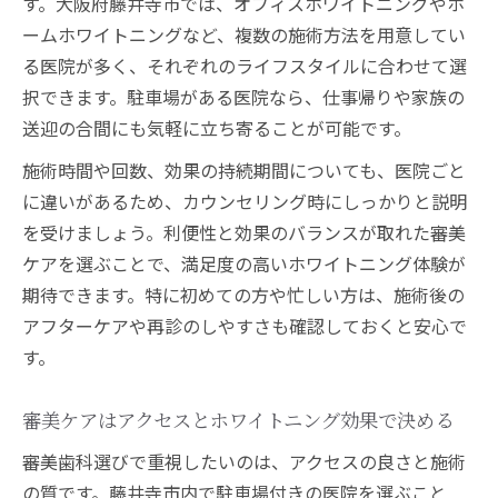
す。大阪府藤井寺市では、オフィスホワイトニングやホ
ームホワイトニングなど、複数の施術方法を用意してい
る医院が多く、それぞれのライフスタイルに合わせて選
択できます。駐車場がある医院なら、仕事帰りや家族の
送迎の合間にも気軽に立ち寄ることが可能です。
施術時間や回数、効果の持続期間についても、医院ごと
に違いがあるため、カウンセリング時にしっかりと説明
を受けましょう。利便性と効果のバランスが取れた審美
ケアを選ぶことで、満足度の高いホワイトニング体験が
期待できます。特に初めての方や忙しい方は、施術後の
アフターケアや再診のしやすさも確認しておくと安心で
す。
審美ケアはアクセスとホワイトニング効果で決める
審美歯科選びで重視したいのは、アクセスの良さと施術
の質です。藤井寺市内で駐車場付きの医院を選ぶこと