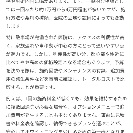
格や施術内容に幅があります。まず、一般的な相場とし
ては一回あたり約1万円から4万円程度が多いですが、施
術方法や薬剤の種類、医院の立地や設備によっても変動
します。
特に駐車場が完備された医院は、アクセスの利便性が高
く、家族連れや車移動が中心の方にとって通いやすい点
が魅力です。しかし、利便性が高い分、都心部や駅近に
比べてやや高めの価格設定となる場合もあります。予算
を決める際は、施術回数やメンテナンスの有無、追加費
用の発生条件などを事前に確認し、トータルコストで比
較することが重要です。
例えば、1回の施術料金が低くても、効果を維持するため
に複数回通院が必要な場合や、オプションメニューで追
加費用が発生することも少なくありません。事前に見積
書や料金表を確認し、納得できるプランを選ぶことが、
安心してホワイトニングを受けるための第一歩となりま