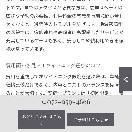
トです。車でのアクセスが必要な方は、駐車スペースの
広さや予約の必要性、利用料金の有無を事前に問い合わ
せておくと、通院時のトラブルを防げます。地域密着型
の医院では、家族連れや高齢者にも配慮したサービスが
充実しているケースも多く、安心して継続利用できる環
境が整っています。
費用面から見るホワイトニング選びのコツ
費用を重視してホワイトニング医院を選ぶ際は、単純な
価格比較だけでなく、内容とコストのバランスを見極め
ることが大切です。安価なプランには「初回限定」「簡
072-959-4666
易施術」など制限がある場合もあり、思ったより効果が
得られないケースも。
お問い合わせはこち
ご予約はこちら
賢く選ぶコツとして、まず施術内容を細かく確認しまし
ら
ょう。例えば「1回あたりの価格」「施術時間」「使用す