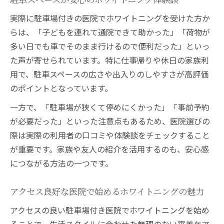
費用面から見るホワイトニング選びのコツ
実際に駐車場付きの医院でホワイトニングを受けた方か
納得のいく相場でホワイトニングを受ける
らは、「子どもを連れて通院できて助かった」「荷物が
方法
多い日でも車でそのまま行けるので便利だった」といっ
医院選びに役立つホワイトニング料金比較
た声が寄せられています。特に仕事帰りや休日の家族利
術
用で、駐車スペースの広さや出入りのしやすさが高評価
のポイントとなっています。
一方で、「駐車場が狭くて停めにくかった」「事前予約
が必要だった」といった注意点もあるため、医院選びの
際は実際の利用者の口コミや体験談をチェックすること
が重要です。家族や友人の紹介を活用するのも、安心感
につながる方法の一つです。
アクセス良好な医院で始めるホワイトニングの魅力
アクセスの良い駐車場付き医院でホワイトニングを始め